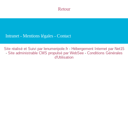
Retour
Intranet
-
Mentions légales
-
Contact
Site réalisé et Suivi par lenumeripole.fr
-
Hébergement Internet par Net15
-
Site administrable CMS propulsé par WebSee
-
Conditions Générales
d'Utilisation