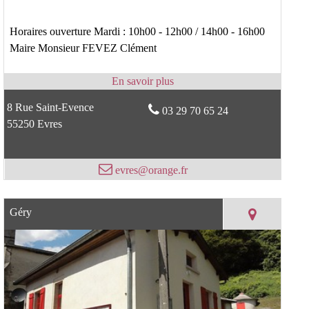
Horaires ouverture Mardi : 10h00 - 12h00 / 14h00 - 16h00
Maire Monsieur FEVEZ Clément
8 Rue Saint-Evence
03 29 70 65 24
55250 Evres
evres@orange.fr
Géry