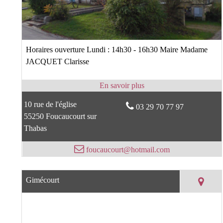
Horaires ouverture Lundi : 14h30 - 16h30 Maire Madame
JACQUET Clarisse
10 rue de l'église
03 29 70 77 97
55250 Foucaucourt sur
Thabas
foucaucourt@hotmail.com
Gimécourt