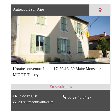
Autrécourt-sur-Aire
Horaires ouverture Lundi 17h30-18h30 Maire Monsieur
MIGOT Thierry
4 Rue de l'église
03 29 45 84 27
55120 Autrécourt-sur-Aire