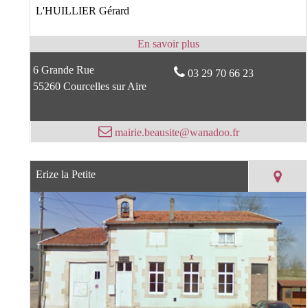
L'HUILLIER Gérard
6 Grande Rue
03 29 70 66 23
55260 Courcelles sur Aire
mairie.beausite@wanadoo.fr
Erize la Petite