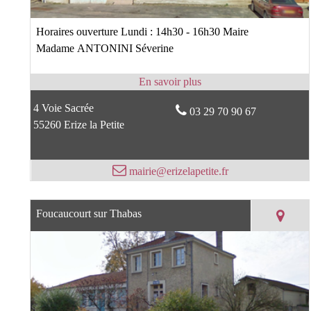
Horaires ouverture Lundi : 14h30 - 16h30 Maire
Madame ANTONINI Séverine
4 Voie Sacrée
03 29 70 90 67
55260 Erize la Petite
mairie@erizelapetite.fr
Foucaucourt sur Thabas