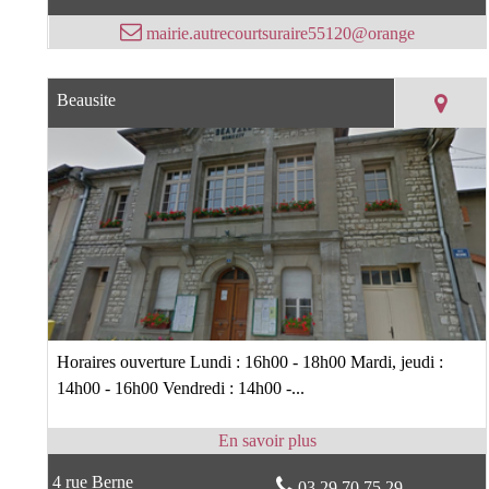
mairie.autrecourtsuraire55120@orange
Beausite
Horaires ouverture Lundi : 16h00 - 18h00 Mardi, jeudi :
14h00 - 16h00 Vendredi : 14h00 -...
4 rue Berne
03 29 70 75 29