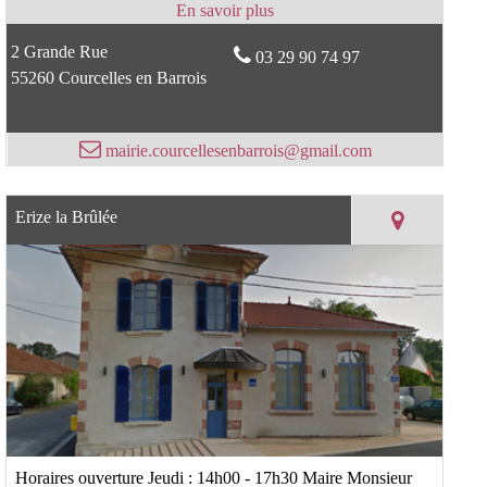
2 Grande Rue
03 29 90 74 97
55260 Courcelles en Barrois
mairie.courcellesenbarrois@gmail.com
Erize la Brûlée
Horaires ouverture Jeudi : 14h00 - 17h30 Maire Monsieur