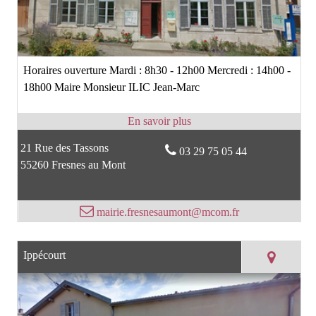
Horaires ouverture Mardi : 8h30 - 12h00 Mercredi : 14h00 -
18h00 Maire Monsieur ILIC Jean-Marc
21 Rue des Tassons
03 29 75 05 44
55260 Fresnes au Mont
mairie.fresnesaumont@mcom.fr
Ippécourt