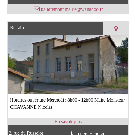
baudremont.mairie@wanadoo.fr
Belrain
Horaires ouverture Mercredi : 8h00 - 12h00 Maire Monsieur
CHAVANNE Nicolas
2, rue du Russelot
03 29 75 09 49