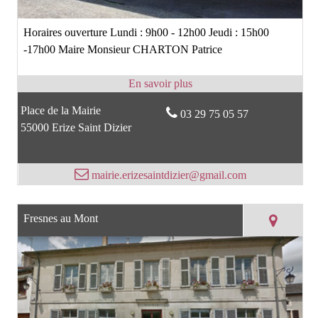
Horaires ouverture Lundi : 9h00 - 12h00 Jeudi : 15h00
-17h00 Maire Monsieur CHARTON Patrice
Place de la Mairie
03 29 75 05 57
55000 Erize Saint Dizier
mairie.erizesaintdizier@gmail.com
Fresnes au Mont