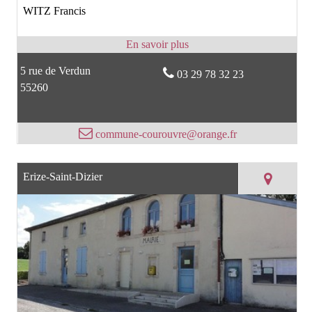
WITZ Francis
5 rue de Verdun
03 29 78 32 23
55260
commune-courouvre@orange.fr
Erize-Saint-Dizier