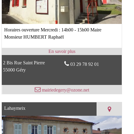
Horaires ouverture Mercredi : 14h00 - 15h00 Maire
Monsieur HUMBERT Raphaël
2 Bis Rue Saint Pierre
03 29 78 92 01
55000 Géry
mairiedegery@ozone.net
Lahaymeix