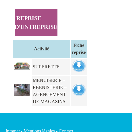
REPRISE
D'ENTREPRISE
Fiche
Activité
reprise
SUPERETTE
MENUISERIE –
EBENISTERIE –
AGENCEMENT
DE MAGASINS
Intranet
-
Mentions légales
-
Contact